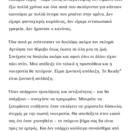
έξω πολλά χρόνια και όλα αυτά που ακούγονται για κάποιον
καινούριο με πολλά όνειρα που μπαίνει στην αρένα. Δεν
είχαμε φανταχτερές καμπάνιες, δεν είχαμε εντυπωσιακά
γραφεία. Δεν ήμασταν ο κανόνας.
Όλα αυτά με ενέπνευσαν να δουλέψω ακόμα πιο σκληρά.
Αγνόησα τον θόρυβο όπως έκανα σε όλη μου τη ζωή.
Συνέχισα να δουλεύω ακόμα και αφού όλοι οι άλλοι είχαν
πάει σπίτι. Μου απέδειξε ότι τελικά η προσπάθεια και η
νοοτροπία θα πετύχουν. Είμαι ζωντανή απόδειξη. Το Ready
®
είναι ζωντανή απόδειξη.
Όταν υπάρχουν προκλήσεις και αντιξοότητες – και θα
υπάρξουν – συνεχίστε να προχωράτε. Μπορείτε να
ξεπεράσετε οτιδήποτε όταν επιλέγετε να χειριστείτε δύσκολες
στιγμές με την σωστή νοοτροπία. Θα αποδείξετε στον εαυτό
σας ότι όταν χτυπηθείτε – το επόμενο βήμα σας θα είναι
προς τα εμπρός. Και δεν υπάρχει καλύτερο συναίσθημα από