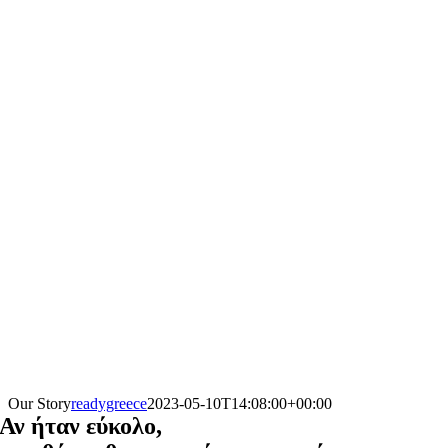
Our Story
readygreece
2023-05-10T14:08:00+00:00
Αν ήταν εύκολο,