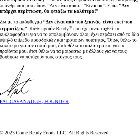
οι άνθρωποι μου είπαν: “Δεν είναι κακό.” “Είναι οκ”. Είπα:
“Δεν
υπάρχει περίπτωση, θα φτιάξω τα καλύτερα!”
Ζω με το απόφθεγμα
“Δεν είναι από πού ξεκινάς, είναι εκεί που
®
τερματίζεις”
. Κάθε προϊόν Ready
που έχει αναπτυχθεί και
κυκλοφορήσει για να το απολαμβάνουν όλοι, έχει περάσει από το ίδιο
υψηλό επίπεδο προσδοκιών και προτύπων ποιότητας. Όπως θέλω το
καλύτερο για τον εαυτό μου, έτσι θέλω το καλύτερο και για τα
προϊόντα μου, έτσι θέλω να τα μοιραστώ με άλλους για να τους
βοηθήσω να πετύχουν τους στόχους τους.
PAT CAVANAUGH, FOUNDER
© 2023 Come Ready Foods LLC, All Rights Reserved.