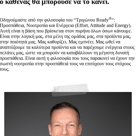
ο καθένας θα μπορούσε να το κάνει.
®
Οδηγούμαστε από την φιλοσοφία του “Τριγώνου Ready
“:
Προσπάθεια, Νοοτροπία και Ενέργεια (Effort, Attitude and Energy).
Αυτή είναι η βάση που βρίσκεται στον πυρήνα όλων όσων κάνουμε.
Είναι στην λογική μας, στα μέλη της ομάδας μας, στα προϊόντα μας,
στην ποιότητά μας. Μας καθορίζει. Μας εμπνέει. Μας ωθεί να
αναπτύξουμε τα καλύτερα προϊόντα και να παρέχουμε ενέργεια στους
πελάτες μας, ώστε να μπορούν να καταβάλλουν τη μέγιστη δυνατή
προσπάθεια. Είναι αυτή η φιλοσοφία που τους παρακινεί να έχουν την
σωστή νοοτροπία στην προσπάθειά τους να επιτύχουν τους στόχους
τους.